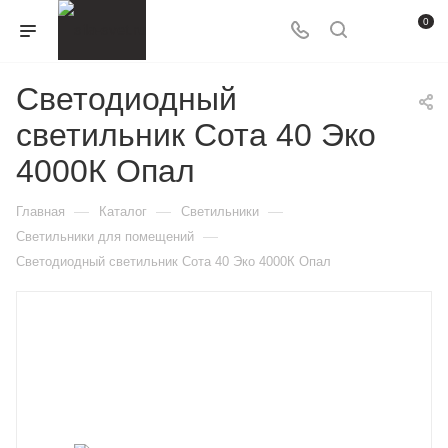
0
Светодиодный
светильник Сота 40 Эко
4000К Опал
—
—
—
Главная
Каталог
Светильники
—
Светильники для помещений
Светодиодный светильник Сота 40 Эко 4000К Опал