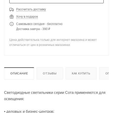
Рассчитать доставку
Хочу в подарок
Самовывоз сегодня - бесплатно
Доставка завтра - 390 ₽
Цена действительна только для интернет-магазина и может
отличаться от цен в розничных магазинах
ОПИСАНИЕ
ОТЗЫВЫ
КАК КУПИТЬ
ОПЛ
Светодиодные светильники серии Сота применяются для
освещения:
• деловых и бизнес-центров;