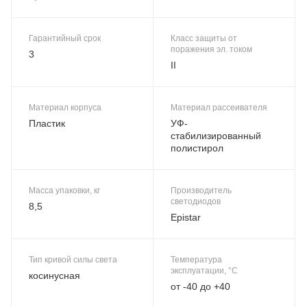
Гарантийный срок
Класс защиты от
поражения эл. током
3
II
Материал корпуса
Материал рассеивателя
Пластик
УФ-
стабилизированный
полистирол
Масса упаковки, кг
Производитель
светодиодов
8,5
Epistar
Тип кривой силы света
Температура
эксплуатации, °C
косинусная
от -40 до +40