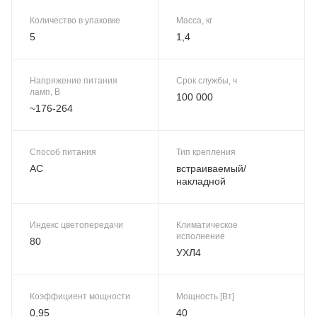
Количество в упаковке
Масса, кг
5
1,4
Напряжение питания
Срок службы, ч
ламп, В
100 000
~176-264
Способ питания
Тип крепления
AC
встраиваемый/
накладной
Индекс цветопередачи
Климатическое
исполнение
80
УХЛ4
Коэффициент мощности
Мощность [Вт]
0,95
40