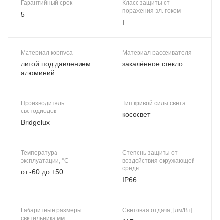
Гарантийный срок
Класс защиты от
поражения эл. током
5
I
Материал корпуса
Материал рассеивателя
литой под давлением
закалённое стекло
алюминий
Производитель
Тип кривой силы света
светодиодов
кососвет
Bridgelux
Температура
Степень защиты от
эксплуатации, °C
воздействия окружающей
среды
от -60 до +50
IP66
Габаритные размеры
Световая отдача, [лм/Вт]
светильника,мм