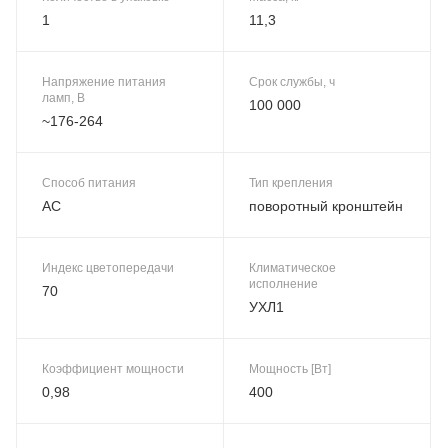
1
11,3
Напряжение питания
Срок службы, ч
ламп, В
100 000
~176-264
Способ питания
Тип крепления
AC
поворотный кронштейн
Индекс цветопередачи
Климатическое
исполнение
70
УХЛ1
Коэффициент мощности
Мощность [Вт]
0,98
400