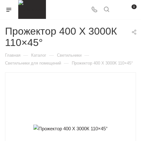
0
Прожектор 400 X 3000К
110×45°
—
—
—
Главная
Каталог
Светильники
—
Светильники для помещений
Прожектор 400 X 3000К 110×45°