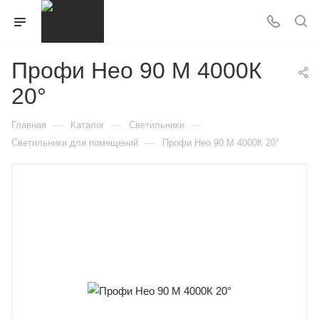
Профи Нео 90 M 4000К
20°
—
—
—
Главная
Каталог
Светильники
—
Светильники для помещений
Профи Нео 90 M 4000К 20°