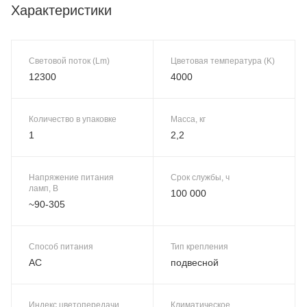
Характеристики
Световой поток (Lm)
Цветовая температура (K)
12300
4000
Количество в упаковке
Масса, кг
1
2,2
Напряжение питания
Срок службы, ч
ламп, В
100 000
~90-305
Способ питания
Тип крепления
AC
подвесной
Индекс цветопередачи
Климатическое