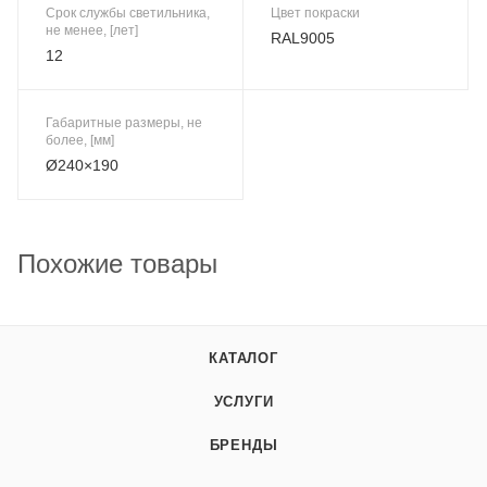
Срок службы светильника,
Цвет покраски
не менее, [лет]
RAL9005
12
Габаритные размеры, не
более, [мм]
Ø240×190
Похожие товары
КАТАЛОГ
УСЛУГИ
БРЕНДЫ