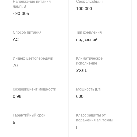
Напряжение питания
Срок службы, ч
ламп, В
100 000
~90-305
Способ питания
Тип крепления
AC
подвесной
Индекс цветопередачи
Климатическое
исполнение
70
УХЛ1
Коэффициент мощности
Мощность [Вт]
0,98
600
Гарантийный срок
Класс защиты от
поражения эл. током
5
I