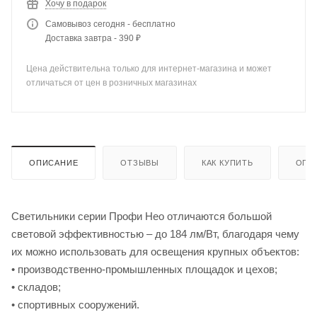
Хочу в подарок
Самовывоз сегодня - бесплатно
Доставка завтра - 390 ₽
Цена действительна только для интернет-магазина и может
отличаться от цен в розничных магазинах
ОПИСАНИЕ
ОТЗЫВЫ
КАК КУПИТЬ
ОПЛ
Светильники серии Профи Нео отличаются большой
световой эффективностью – до 184 лм/Вт, благодаря чему
их можно использовать для освещения крупных объектов:
• производственно-промышленных площадок и цехов;
• складов;
• спортивных сооружений.