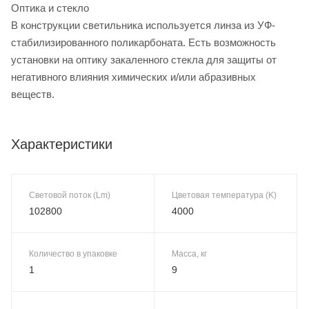
Оптика и стекло
В конструкции светильника используется линза из УФ-
стабилизированного поликарбоната. Есть возможность
установки на оптику закаленного стекла для защиты от
негативного влияния химических и/или абразивных
веществ.
Характеристики
Световой поток (Lm)
Цветовая температура (K)
102800
4000
Количество в упаковке
Масса, кг
1
9