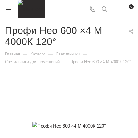
0
Профи Нео 600 ×4 M
4000К 120°
—
—
—
Главная
Каталог
Светильники
—
Светильники для помещений
Профи Нео 600 ×4 M 4000К 120°