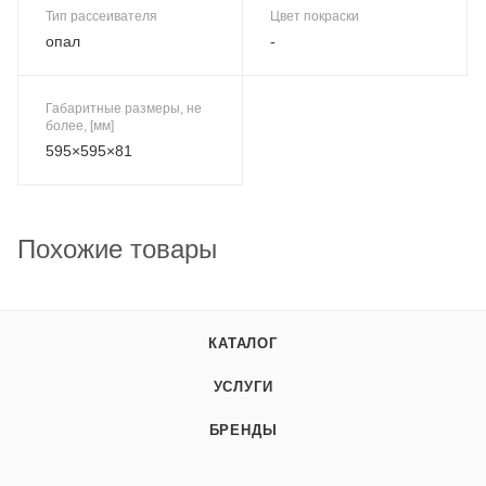
Тип рассеивателя
Цвет покраски
опал
-
Габаритные размеры, не
более, [мм]
595×595×81
Похожие товары
КАТАЛОГ
УСЛУГИ
БРЕНДЫ