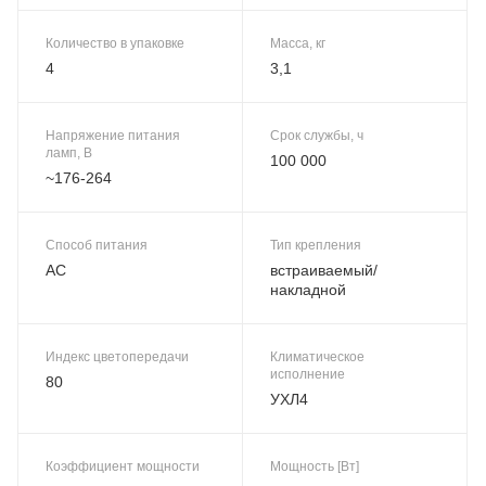
Количество в упаковке
Масса, кг
4
3,1
Напряжение питания
Срок службы, ч
ламп, В
100 000
~176-264
Способ питания
Тип крепления
AC
встраиваемый/
накладной
Индекс цветопередачи
Климатическое
исполнение
80
УХЛ4
Коэффициент мощности
Мощность [Вт]