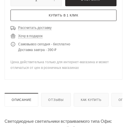
КУПИТЬ В 1 КЛИК
Рассчитать доставку
Хочу в подарок
Самовывоз сегодня - бесплатно
Доставка завтра - 390 ₽
Цена действительна только для интернет-магазина и может
отличаться от цен в розничных магазинах
ОПИСАНИЕ
ОТЗЫВЫ
КАК КУПИТЬ
ОПЛ
Светодиодные светильники встраиваемого типа Офис