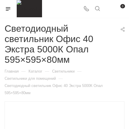
0
Светодиодный
светильник Офис 40
Экстра 5000К Опал
595×595×80мм
—
—
—
Главная
Каталог
Светильники
—
Светильники для помещений
Светодиодный светильник Офис 40 Экстра 5000К Опал
595×595×80мм