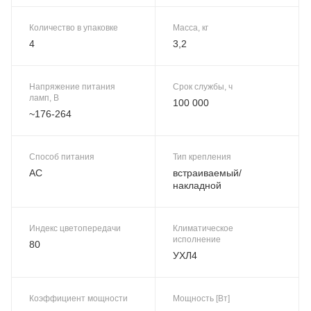
Количество в упаковке
Масса, кг
4
3,2
Напряжение питания
Срок службы, ч
ламп, В
100 000
~176-264
Способ питания
Тип крепления
AC
встраиваемый/
накладной
Индекс цветопередачи
Климатическое
исполнение
80
УХЛ4
Коэффициент мощности
Мощность [Вт]