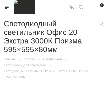
0
Светодиодный
светильник Офис 20
Экстра 3000К Призма
595×595×80мм
—
—
—
Главная
Каталог
Светильники
—
Светильники для помещений
Светодиодный светильник Офис 20 Экстра 3000К Призма
595×595×80мм