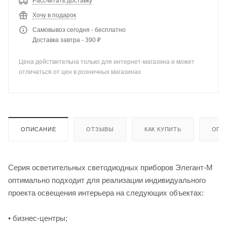
Рассчитать доставку
Хочу в подарок
Самовывоз сегодня - бесплатно
Доставка завтра - 390 ₽
Цена действительна только для интернет-магазина и может
отличаться от цен в розничных магазинах
ОПИСАНИЕ
ОТЗЫВЫ
КАК КУПИТЬ
ОПЛ
Серия осветительных светодиодных приборов Элегант-М
оптимально подходит для реализации индивидуального
проекта освещения интерьера на следующих объектах:
• бизнес-центры;