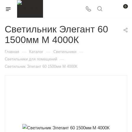
0
Светильник Элегант 60
1500мм M 4000К
—
—
—
Главная
Каталог
Светильники
—
Светильники для помещений
Светильник Элегант 60 1500мм M 4000К