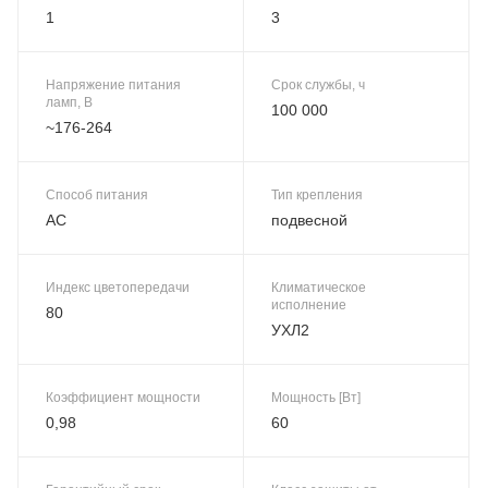
1
3
Напряжение питания
Срок службы, ч
ламп, В
100 000
~176-264
Способ питания
Тип крепления
AC
подвесной
Индекс цветопередачи
Климатическое
исполнение
80
УХЛ2
Коэффициент мощности
Мощность [Вт]
0,98
60