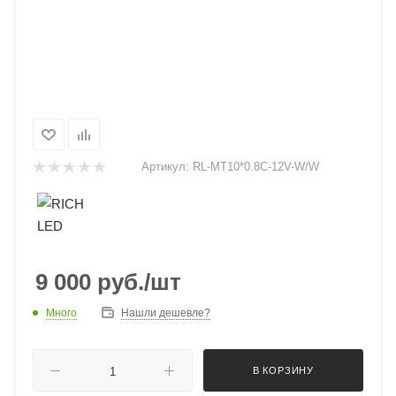
Артикул:
RL-MT10*0.8C-12V-W/W
9 000
руб.
/шт
Много
Нашли дешевле?
В КОРЗИНУ