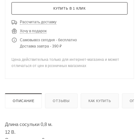
КУПИТЬ В 1 КЛИК
Рассчитать доставку
Хочу в подарок
Самовывоз сегодня - бесплатно
Доставка завтра - 390 ₽
Цена действительна только для интернет-магазина и может
отличаться от цен в розничных магазинах
ОПИСАНИЕ
ОТЗЫВЫ
КАК КУПИТЬ
ОПЛ
Длина сосульки 0,8 м.
12 В.