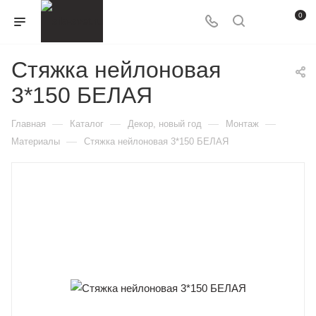
0
Стяжка нейлоновая
3*150 БЕЛАЯ
—
—
—
—
Главная
Каталог
Декор, новый год
Монтаж
—
Материалы
Стяжка нейлоновая 3*150 БЕЛАЯ