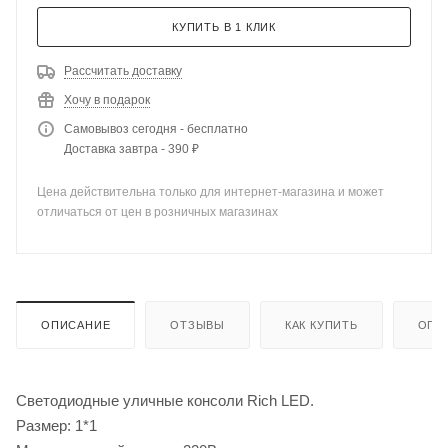
КУПИТЬ В 1 КЛИК
Рассчитать доставку
Хочу в подарок
Самовывоз сегодня - бесплатно
Доставка завтра - 390 ₽
Цена действительна только для интернет-магазина и может
отличаться от цен в розничных магазинах
ОПИСАНИЕ
ОТЗЫВЫ
КАК КУПИТЬ
ОПЛ
Светодиодные уличные консоли Rich LED.
Размер: 1*1