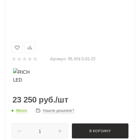
Артикул:
RL-KN-S-01-23
23 250
руб.
/шт
Много
Нашли дешевле?
В КОРЗИНУ