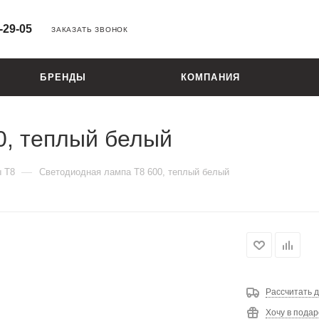
-29-05
ЗАКАЗАТЬ ЗВОНОК
БРЕНДЫ
КОМПАНИЯ
0, теплый белый
—
 Т8
Светодиодная лампа Т8 600, теплый белый
Рассчитать д
Хочу в подар