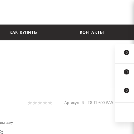
КАК КУПИТЬ
КОНТАКТЫ
0
0
0
Артикул:
RL-Т8-11-600-WW
оставку
ок