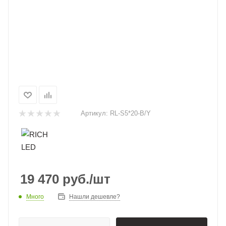
Артикул:
RL-S5*20-B/Y
19 470
руб.
/шт
Много
Нашли дешевле?