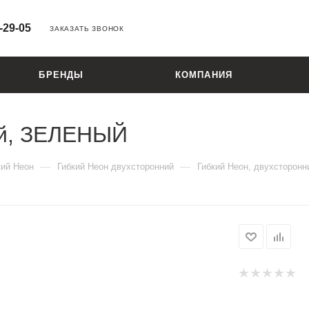
-29-05
ЗАКАЗАТЬ ЗВОНОК
БРЕНДЫ
КОМПАНИЯ
ий, ЗЕЛЕНЫЙ
—
—
кий Неон
Гибкий Неон двухсторонний
Гибкий Неон, двухсторон