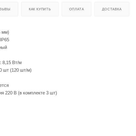
ЗЫВЫ
КАК КУПИТЬ
ОПЛАТА
ДОСТАВКА
6 мм)
IP65
ный
 8,15 Вт/м
0 шт (120 шт/м)
ется
я 220 В (в комплекте 3 шт)