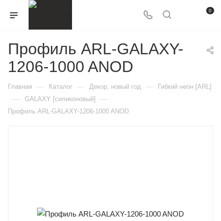
0
Профиль ARL-GALAXY-
1206-1000 ANOD
—
—
—
Главная
Каталог
Декор, новый год
Гибкий неон [ARL]
—
—
GALAXY [силиконовый]
Профиль ARL-GALAXY-1206-1000 ANOD