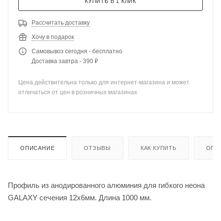
КУПИТЬ В 1 КЛИК
Рассчитать доставку
Хочу в подарок
Самовывоз сегодня - бесплатно
Доставка завтра - 390 ₽
Цена действительна только для интернет-магазина и может
отличаться от цен в розничных магазинах
ОПИСАНИЕ
ОТЗЫВЫ
КАК КУПИТЬ
ОПЛ
Профиль из анодированного алюминия для гибкого неона
GALAXY сечения 12х6мм. Длина 1000 мм.