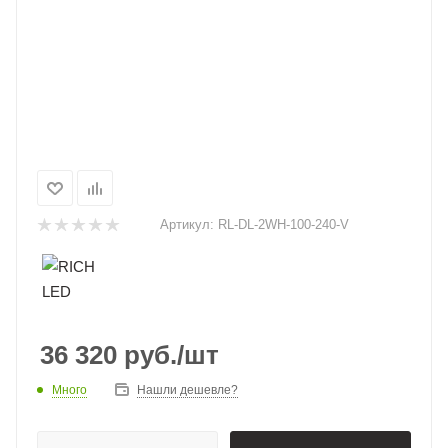
Артикул:
RL-DL-2WH-100-240-V
36 320
руб.
/шт
Много
Нашли дешевле?