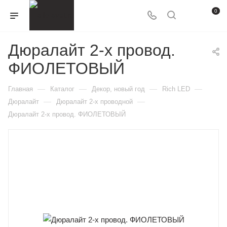
0
Дюралайт 2-х провод.
ФИОЛЕТОВЫЙ
—
—
—
—
Главная
Каталог
Декор, новый год
Rich LED
—
—
Дюралайт
Дюралайт 2-х проводной
Дюралайт 2-х провод. ФИОЛЕТОВЫЙ