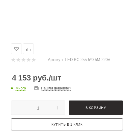
Артикул:
LED-BC-255-5*0.5M-220V
4 153
руб.
/шт
Много
Нашли дешевле?
В КОРЗИНУ
КУПИТЬ В 1 КЛИК