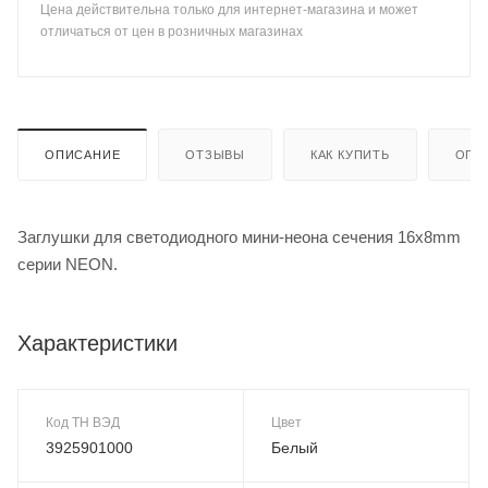
Цена действительна только для интернет-магазина и может
отличаться от цен в розничных магазинах
ОПИСАНИЕ
ОТЗЫВЫ
КАК КУПИТЬ
ОПЛ
Заглушки для светодиодного мини-неона сечения 16x8mm
серии NEON.
Характеристики
Код ТН ВЭД
Цвет
3925901000
Белый