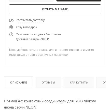
КУПИТЬ В 1 КЛИК
Рассчитать доставку
Хочу в подарок
Самовывоз сегодня - бесплатно
Доставка завтра - 390 ₽
Цена действительна только для интернет-магазина и может
отличаться от цен в розничных магазинах
ОПИСАНИЕ
ОТЗЫВЫ
КАК КУПИТЬ
ОПЛ
Прямой 4-х контактный соединитель для RGB гибкого
неона серии NEON.