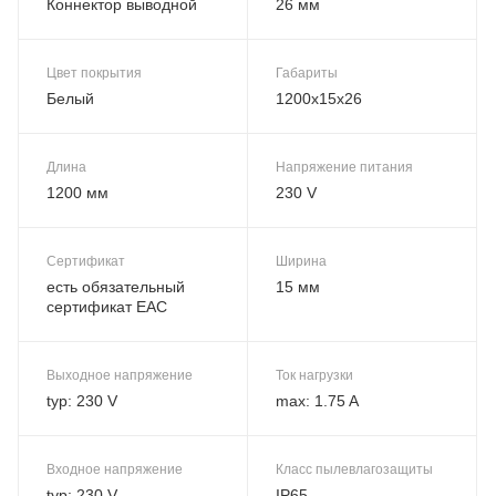
Коннектор выводной
26 мм
Цвет покрытия
Габариты
Белый
1200х15х26
Длина
Напряжение питания
1200 мм
230 V
Сертификат
Ширина
есть обязательный
15 мм
сертификат EAC
Выходное напряжение
Ток нагрузки
typ: 230 V
max: 1.75 A
Входное напряжение
Класс пылевлагозащиты
typ: 230 V
IP65