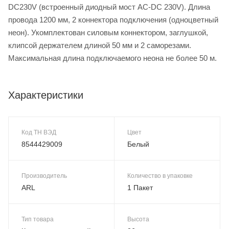
DC230V (встроенный диодный мост AC-DC 230V). Длина
провода 1200 мм, 2 коннектора подключения (одноцветный
неон). Укомплектован силовым коннектором, заглушкой,
клипсой держателем длиной 50 мм и 2 саморезами.
Максимальная длина подключаемого неона не более 50 м.
Характеристики
Код ТН ВЭД
Цвет
8544429009
Белый
Производитель
Количество в упаковке
ARL
1 Пакет
Тип товара
Высота