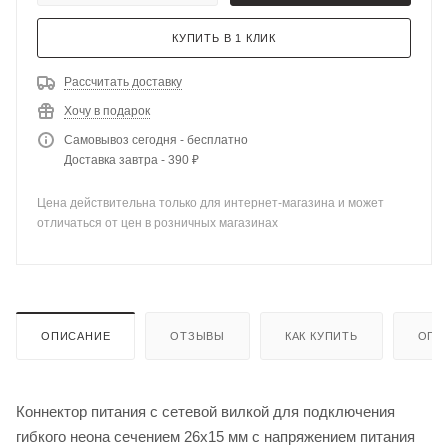
КУПИТЬ В 1 КЛИК
Рассчитать доставку
Хочу в подарок
Самовывоз сегодня - бесплатно
Доставка завтра - 390 ₽
Цена действительна только для интернет-магазина и может
отличаться от цен в розничных магазинах
ОПИСАНИЕ
ОТЗЫВЫ
КАК КУПИТЬ
ОПЛ
Коннектор питания с сетевой вилкой для подключения
гибкого неона сечением 26х15 мм с напряжением питания