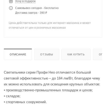
Хочу в подарок
Самовывоз сегодня - бесплатно
Доставка завтра - 390 ₽
Цена действительна только для интернет-магазина и может
отличаться от цен в розничных магазинах
ОПИСАНИЕ
ОТЗЫВЫ
КАК КУПИТЬ
ОПЛ
Светильники серии Профи Нео отличаются большой
световой эффективностью – до 184 лм/Вт, благодаря чему
их можно использовать для освещения крупных объектов:
• производственно-промышленных площадок и цехов;
• складов;
• спортивных сооружений.