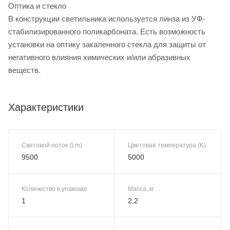
Оптика и стекло
В конструкции светильника используется линза из УФ-
стабилизированного поликарбоната. Есть возможность
установки на оптику закаленного стекла для защиты от
негативного влияния химических и/или абразивных
веществ.
Характеристики
Световой поток (Lm)
Цветовая температура (K)
9500
5000
Количество в упаковке
Масса, кг
1
2,2