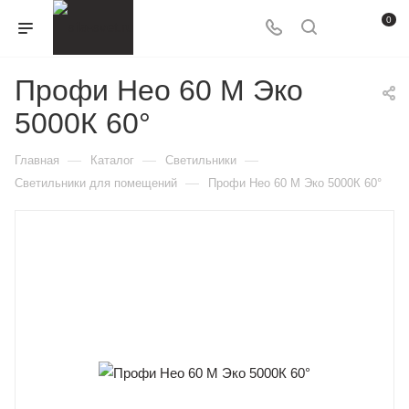
0
Профи Нео 60 M Эко
5000К 60°
—
—
—
Главная
Каталог
Светильники
—
Светильники для помещений
Профи Нео 60 M Эко 5000К 60°