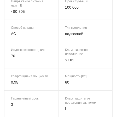
Напряжение питания
Срок службы, ч
ламп, В
100 000
~90-305
Способ питания
Тип крепления
AC
подвесной
Индекс цветопередачи
Климатическое
исполнение
70
УХЛ1
Коэффициент мощности
Мощность [Вт]
0,95
60
Гарантийный срок
Класс защиты от
поражения эл. током
3
I