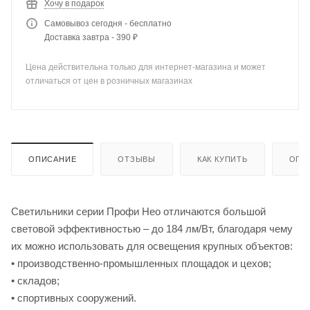
Хочу в подарок
Самовывоз сегодня - бесплатно
Доставка завтра - 390 ₽
Цена действительна только для интернет-магазина и может
отличаться от цен в розничных магазинах
ОПИСАНИЕ
ОТЗЫВЫ
КАК КУПИТЬ
ОПЛ
Светильники серии Профи Нео отличаются большой
световой эффективностью – до 184 лм/Вт, благодаря чему
их можно использовать для освещения крупных объектов:
• производственно-промышленных площадок и цехов;
• складов;
• спортивных сооружений.