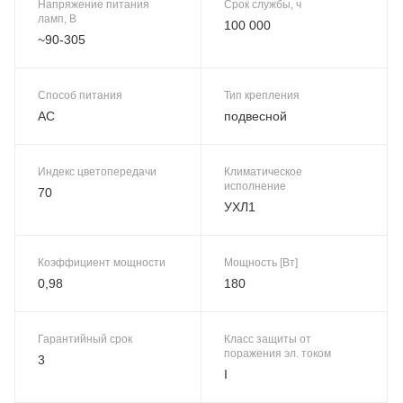
Напряжение питания
Срок службы, ч
ламп, В
100 000
~90-305
Способ питания
Тип крепления
AC
подвесной
Индекс цветопередачи
Климатическое
исполнение
70
УХЛ1
Коэффициент мощности
Мощность [Вт]
0,98
180
Гарантийный срок
Класс защиты от
поражения эл. током
3
I