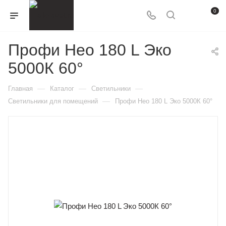
0
Профи Нео 180 L Эко
5000К 60°
—
—
—
Главная
Каталог
Светильники
—
Светильники для помещений
Профи Нео 180 L Эко 5000К 60°