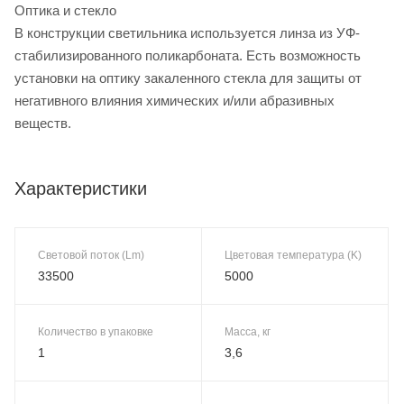
Оптика и стекло
В конструкции светильника используется линза из УФ-
стабилизированного поликарбоната. Есть возможность
установки на оптику закаленного стекла для защиты от
негативного влияния химических и/или абразивных
веществ.
Характеристики
Световой поток (Lm)
Цветовая температура (K)
33500
5000
Количество в упаковке
Масса, кг
1
3,6