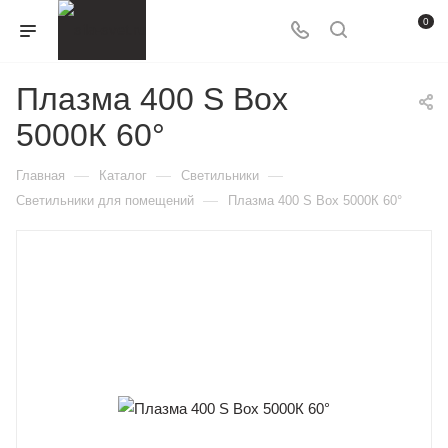
0
Плазма 400 S Box
5000К 60°
—
—
—
Главная
Каталог
Светильники
—
Светильники для помещений
Плазма 400 S Box 5000К 60°