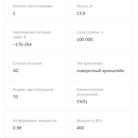
Количество в упаковке
Масса, кг
1
13,6
Напряжение питания
Срок службы, ч
ламп, В
100 000
~176-264
Способ питания
Тип крепления
AC
поворотный кронштейн
Индекс цветопередачи
Климатическое
исполнение
70
УХЛ1
Коэффициент мощности
Мощность [Вт]
0,98
400