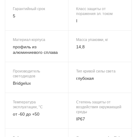
Гарантийный срок
Класс защиты от
поражения эл. током
5
I
Материал корпуса
Масса упаковки, кг
профиль из
14,8
алюминиевого сплава
Производитель
Тип кривой силы света
светодиодов
глубокая
Bridgelux
Температура
Степень защиты от
эксплуатации, °C
воздействия окружающей
среды
от -60 до +50
IP67