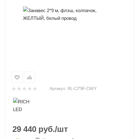
Артикул:
RL-C2*9F-CW/Y
29 440
руб.
/шт