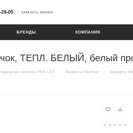
-29-05
ЗАКАЗАТЬ ЗВОНОК
БРЕНДЫ
КОМПАНИЯ
ачок, ТЕПЛ. БЕЛЫЙ, белый пр
—
—
тодиодные занавесы Rich LED
Занавесы обычные
Занавесы об