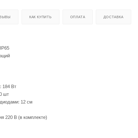
ЗЫВЫ
КАК КУПИТЬ
ОПЛАТА
ДОСТАВКА
IP65
ющий
 184 Вт
0 шт
диодами: 12 см
ия 220 В (в комплекте)