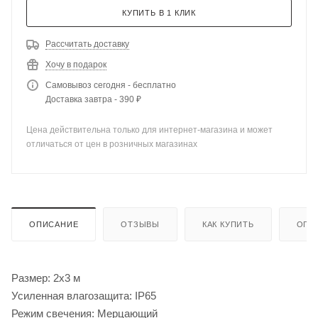
КУПИТЬ В 1 КЛИК
Рассчитать доставку
Хочу в подарок
Самовывоз сегодня - бесплатно
Доставка завтра - 390 ₽
Цена действительна только для интернет-магазина и может
отличаться от цен в розничных магазинах
ОПИСАНИЕ
ОТЗЫВЫ
КАК КУПИТЬ
ОПЛ
Размер: 2х3 м
Усиленная влагозащита: IP65
Режим свечения: Мерцающий