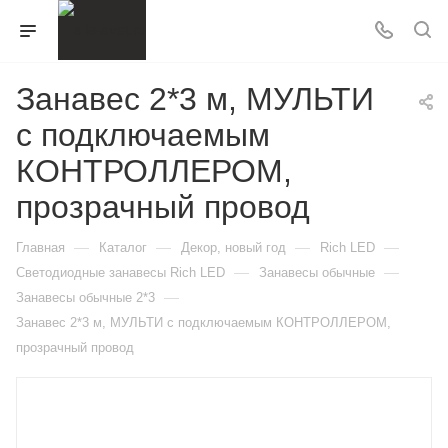
Занавес 2*3 м, МУЛЬТИ
с подключаемым
КОНТРОЛЛЕРОМ,
прозрачный провод
—
—
—
—
Главная
Каталог
Декор, новый год
Rich LED
—
—
Светодиодные занавесы Rich LED
Занавесы обычные
—
Занавесы обычные 2*3
Занавес 2*3 м, МУЛЬТИ с подключаемым КОНТРОЛЛЕРОМ,
прозрачный провод