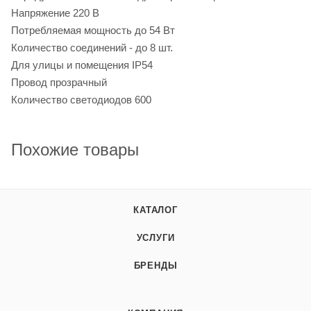
Напряжение 220 В
Потребляемая мощность до 54 Вт
Количество соединений - до 8 шт.
Для улицы и помещения IP54
Провод прозрачный
Количество светодиодов 600
Похожие товары
КАТАЛОГ
УСЛУГИ
БРЕНДЫ