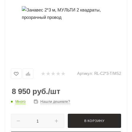
Артикул:
RL-C2*3-T/MS2
8 950
руб.
/шт
Много
Нашли дешевле?
В КОРЗИНУ