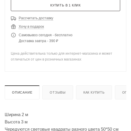
КУПИТЬ В 1 КЛИК
Рассчитать доставку
Хочу в подарок
Самовывоз сегодня - бесплатно
Доставка завтра - 390 ₽
Цена действительна только для интернет-магазина и может
отличаться от цен в розничных магазинах
ОПИСАНИЕ
ОТЗЫВЫ
КАК КУПИТЬ
ОПЛ
Ширина 2 м
Высота 3 м
Чередуются световые квадраты разного цвета 50*50 см