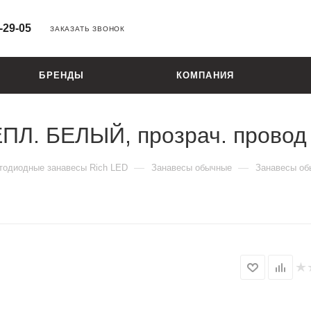
-29-05
ЗАКАЗАТЬ ЗВОНОК
БРЕНДЫ
КОМПАНИЯ
ТЕПЛ. БЕЛЫЙ, прозрач. провод
—
—
тодиодные занавесы Rich LED
Занавесы обычные
Занавесы об