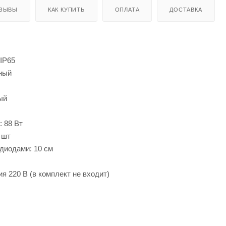
ЗЫВЫ
КАК КУПИТЬ
ОПЛАТА
ДОСТАВКА
IP65
ный
ый
 88 Вт
 шт
диодами: 10 см
я 220 В (в комплект не входит)