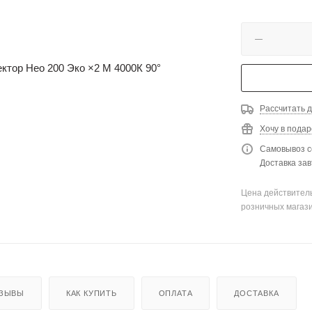
Рассчитать д
Хочу в подар
Самовывоз с
Доставка зав
Цена действитель
розничных магаз
ЗЫВЫ
КАК КУПИТЬ
ОПЛАТА
ДОСТАВКА