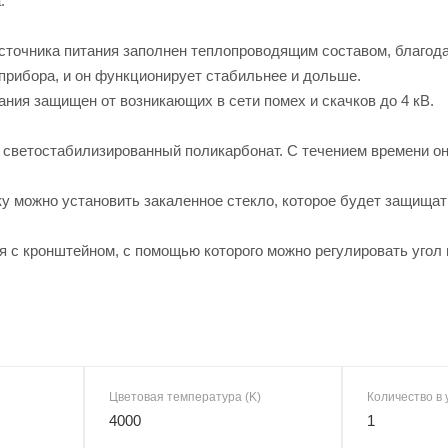
.
сточника питания заполнен теплопроводящим составом, благода
прибора, и он функционирует стабильнее и дольше.
тания защищен от возникающих в сети помех и скачков до 4 кВ.
светостабилизированный поликарбонат. С течением времени он 
ку можно установить закаленное стекло, которое будет защищат
 с кронштейном, с помощью которого можно регулировать угол 
Цветовая температура (K)
Количество в 
4000
1