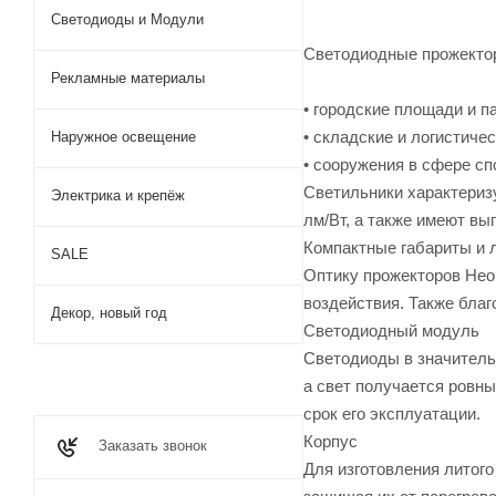
Светодиоды и Модули
Светодиодные прожектор
Рекламные материалы
• городские площади и па
• складские и логистиче
Наружное освещение
• сооружения в сфере сп
Светильники характериз
Электрика и крепёж
лм/Вт, а также имеют вы
Компактные габариты и 
SALE
Оптику прожекторов Нео
воздействия. Также бла
Декор, новый год
Светодиодный модуль
Светодиоды в значитель
а свет получается ровн
срок его эксплуатации.
Корпус
Заказать звонок
Для изготовления литого