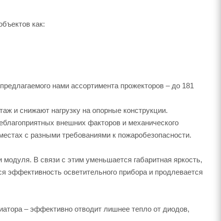
бъектов как:
предлагаемого нами ассортимента прожекторов – до 181
аж и снижают нагрузку на опорные конструкции.
еблагоприятных внешних факторов и механического
 местах с разными требованиями к пожаробезопасности.
модуля. В связи с этим уменьшается габаритная яркость,
ся эффективность осветительного прибора и продлевается
диатора – эффективно отводит лишнее тепло от диодов,