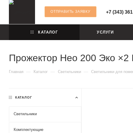
ОТПРАВИТЬ ЗАЯВКУ
+7 (343) 361
КАТАЛОГ
УСЛУГИ
Прожектор Нео 200 Эко ×2 
—
—
—
Главная
Каталог
Светильники
Светильники для пом
КАТАЛОГ
Светильники
Комплектующие