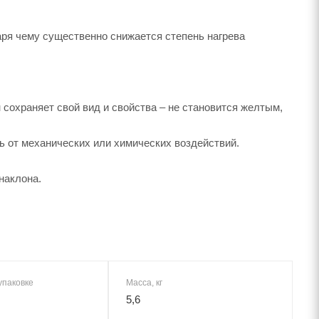
ря чему существенно снижается степень нагрева
сохраняет свой вид и свойства – не становится желтым,
ь от механических или химических воздействий.
наклона.
упаковке
Масса, кг
5,6