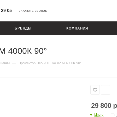
-29-05
ЗАКАЗАТЬ ЗВОНОК
БРЕНДЫ
КОМПАНИЯ
M 4000К 90°
—
ещений
Прожектор Нео 200 Эко ×2 M 4000К 90°
29 800
р
Много