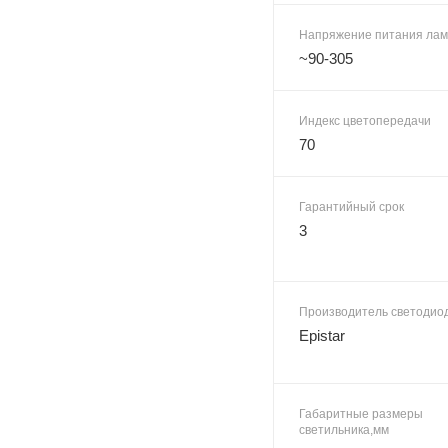
Напряжение питания лам
~90-305
Индекс цветопередачи
70
Гарантийный срок
3
Производитель светодио
Epistar
Габаритные размеры
светильника,мм