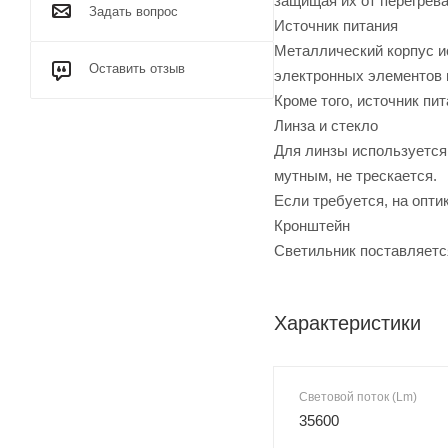
защищая их от перегрева
Задать вопрос
Источник питания
Металлический корпус и
Оставить отзыв
электронных элементов 
Кроме того, источник пи
Линза и стекло
Для линзы используется 
мутным, не трескается.
Если требуется, на опти
Кронштейн
Светильник поставляется
Характеристики
Световой поток (Lm)
35600