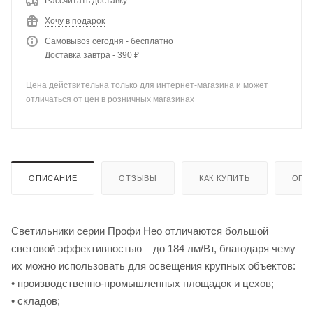
Рассчитать доставку
Хочу в подарок
Самовывоз сегодня - бесплатно
Доставка завтра - 390 ₽
Цена действительна только для интернет-магазина и может
отличаться от цен в розничных магазинах
ОПИСАНИЕ
ОТЗЫВЫ
КАК КУПИТЬ
ОПЛ
Светильники серии Профи Нео отличаются большой
световой эффективностью – до 184 лм/Вт, благодаря чему
их можно использовать для освещения крупных объектов:
• производственно-промышленных площадок и цехов;
• складов;