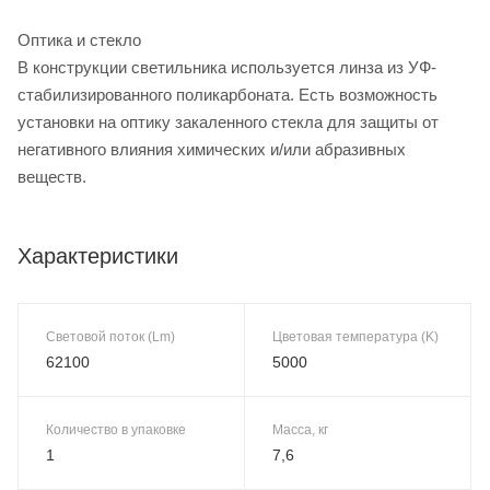
Оптика и стекло
В конструкции светильника используется линза из УФ-
стабилизированного поликарбоната. Есть возможность
установки на оптику закаленного стекла для защиты от
негативного влияния химических и/или абразивных
веществ.
Характеристики
Световой поток (Lm)
Цветовая температура (K)
62100
5000
Количество в упаковке
Масса, кг
1
7,6