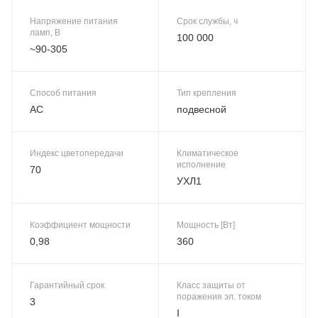
Напряжение питания
Срок службы, ч
ламп, В
100 000
~90-305
Способ питания
Тип крепления
AC
подвесной
Индекс цветопередачи
Климатическое
исполнение
70
УХЛ1
Коэффициент мощности
Мощность [Вт]
0,98
360
Гарантийный срок
Класс защиты от
поражения эл. током
3
I