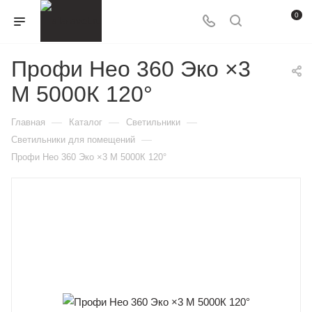
0
Профи Нео 360 Эко ×3
M 5000К 120°
—
—
—
Главная
Каталог
Светильники
—
Светильники для помещений
Профи Нео 360 Эко ×3 M 5000К 120°