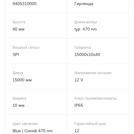
9405310000
Гирлянда
Высота
Длина волны
40 мм
typ: 470 nm
Входной сигнал
Габариты
SPI
15000x10x40
Длина
Напряжение питания
15000 мм
12 V
Ширина
Класс пылевлагозащиты
10 мм
IP65
Цвет свечения
Гарантийный срок
Blue | Синий 470 nm
12