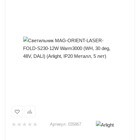
Артикул:
035867