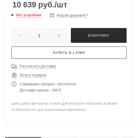
10 639
руб.
/шт
Нет в наличии
Нашли дешевле?
В КОРЗИНУ
КУПИТЬ В 1 КЛИК
Рассчитать доставку
Хочу в подарок
Самовывоз сегодня - бесплатно
Доставка завтра - 390 ₽
Цена действительна только для интернет-магазина и может
отличаться от цен в розничных магазинах