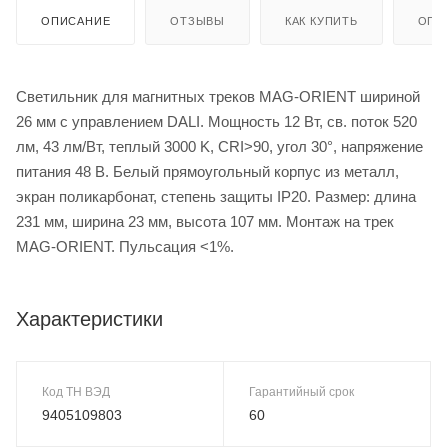
ОПИСАНИЕ
ОТЗЫВЫ
КАК КУПИТЬ
ОПЛ
Светильник для магнитных треков MAG-ORIENT шириной
26 мм с управлением DALI. Мощность 12 Вт, св. поток 520
лм, 43 лм/Вт, теплый 3000 K, CRI>90, угол 30°, напряжение
питания 48 В. Белый прямоугольный корпус из металл,
экран поликарбонат, степень защиты IP20. Размер: длина
231 мм, ширина 23 мм, высота 107 мм. Монтаж на трек
MAG-ORIENT. Пульсация <1%.
Характеристики
Код ТН ВЭД
Гарантийный срок
9405109803
60