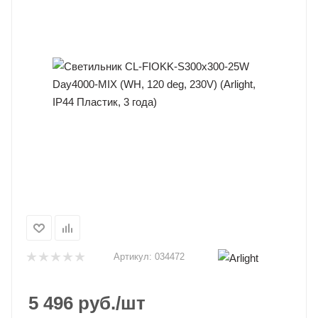
Артикул:
034472
5 496
руб.
/шт