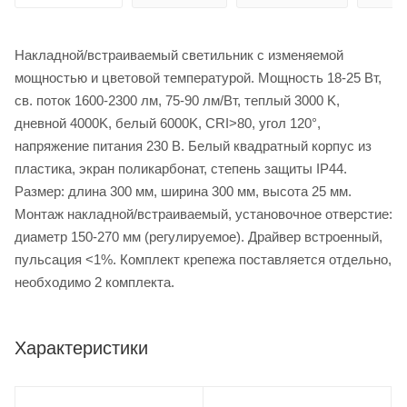
Накладной/встраиваемый светильник с изменяемой
мощностью и цветовой температурой. Мощность 18-25 Вт,
св. поток 1600-2300 лм, 75-90 лм/Вт, теплый 3000 K,
дневной 4000K, белый 6000K, CRI>80, угол 120°,
напряжение питания 230 В. Белый квадратный корпус из
пластика, экран поликарбонат, степень защиты IP44.
Размер: длина 300 мм, ширина 300 мм, высота 25 мм.
Монтаж накладной/встраиваемый, установочное отверстие:
диаметр 150-270 мм (регулируемое). Драйвер встроенный,
пульсация <1%. Комплект крепежа поставляется отдельно,
необходимо 2 комплекта.
Характеристики