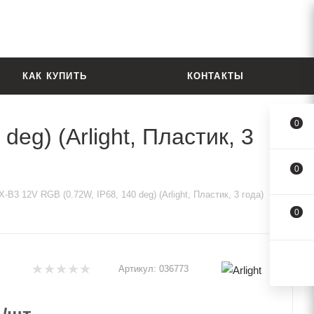
КАК КУПИТЬ
КОНТАКТЫ
0
g) (Arlight, Пластик, 3
0
3 12V RGB (0.72W, IP68, 140 deg) (Arlight, Пластик, 3 года)
0
Артикул:
036773