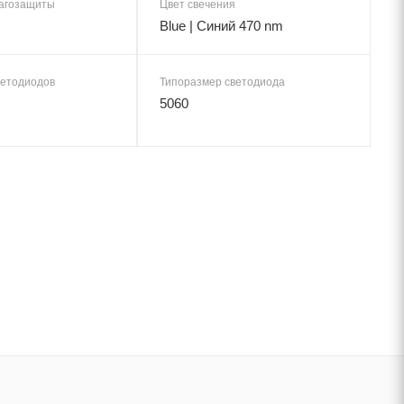
лагозащиты
Цвет свечения
Blue | Синий 470 nm
ветодиодов
Типоразмер светодиода
5060