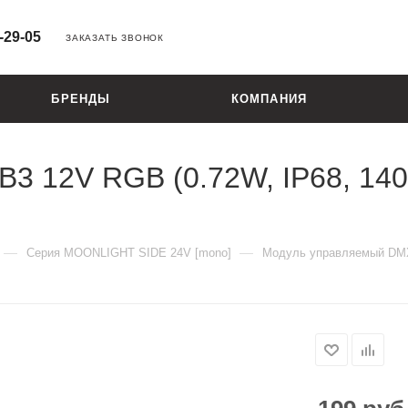
-29-05
ЗАКАЗАТЬ ЗВОНОК
БРЕНДЫ
КОМПАНИЯ
12V RGB (0.72W, IP68, 140 de
—
—
Серия MOONLIGHT SIDE 24V [mono]
Модуль управляемый DMX-B