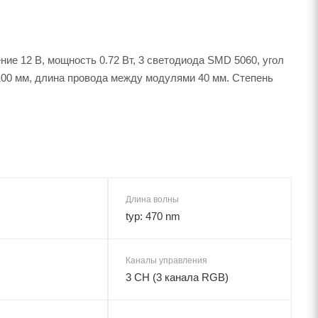
 12 В, мощность 0.72 Вт, 3 светодиода SMD 5060, угол
100 мм, длина провода между модулями 40 мм. Степень
Длина волны
typ: 470 nm
Каналы управления
3 CH (3 канала RGB)