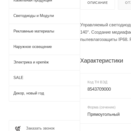
Кабельная продукция
ОПИСАНИЕ
ОТ
Светодиоды и Модули
Управляемый светодиодн
Рекламные материалы
140°. Создание медиафа
пылевлагозащиты IP68. Р
Наружное освещение
Характеристики
Электрика и крепёж
SALE
Код ТН ВЭД
8543709000
Декор, новый год
Форма (сечение)
Прямоугольный
Заказать звонок