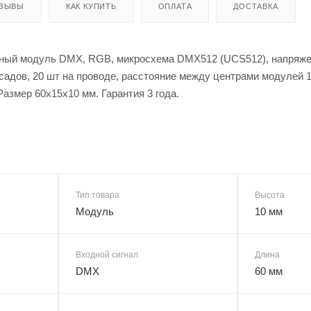
ЗЫВЫ
КАК КУПИТЬ
ОПЛАТА
ДОСТАВКА
ый модуль DMX, RGB, микросхема DMX512 (UCS512), напряжение
садов, 20 шт на проводе, расстояние между центрами модулей 
азмер 60x15х10 мм. Гарантия 3 года.
Тип товара
Высота
Модуль
10 мм
Входной сигнал
Длина
DMX
60 мм