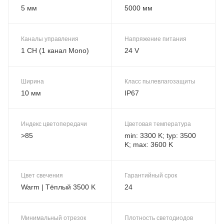
5 мм
5000 мм
Каналы управления
Напряжение питания
1 CH (1 канал Mono)
24 V
Ширина
Класс пылевлагозащиты
10 мм
IP67
Индекс цветопередачи
Цветовая температура
>85
min: 3300 K; typ: 3500
K; max: 3600 K
Цвет свечения
Гарантийный срок
Warm | Тёплый 3500 K
24
Минимальный отрезок
Плотность светодиодов