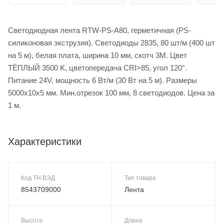
Светодиодная лента RTW-PS-A80, герметичная (PS-
силиконовая экструзия). Светодиоды 2835, 80 шт/м (400 шт
на 5 м), белая плата, ширина 10 мм, скотч 3M. Цвет
ТЁПЛЫЙ 3500 K, цветопередача CRI>85, угол 120°.
Питание 24V, мощность 6 Вт/м (30 Вт на 5 м). Размеры
5000x10x5 мм. Мин.отрезок 100 мм, 8 светодиодов. Цена за
1 м.
Характеристики
Код ТН ВЭД
Тип товара
8543709000
Лента
Высота
Длина