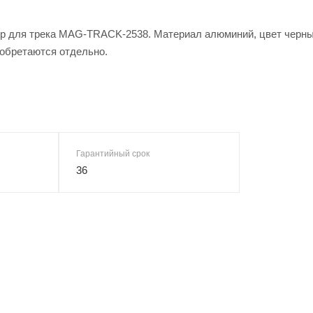
ор для трека MAG-TRACK-2538. Материал алюминий, цвет черны
иобретаются отдельно.
Гарантийный срок
36