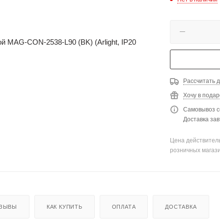
Рассчитать д
Хочу в подар
Самовывоз с
Доставка зав
Цена действитель
розничных магаз
ЗЫВЫ
КАК КУПИТЬ
ОПЛАТА
ДОСТАВКА