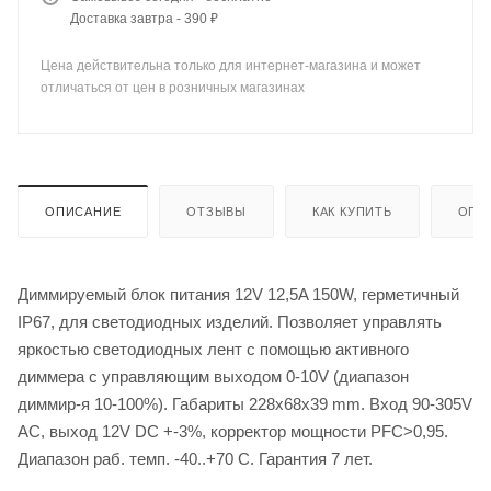
Доставка завтра - 390 ₽
Цена действительна только для интернет-магазина и может
отличаться от цен в розничных магазинах
ОПИСАНИЕ
ОТЗЫВЫ
КАК КУПИТЬ
ОПЛ
Диммируемый блок питания 12V 12,5A 150W, герметичный
IP67, для светодиодных изделий. Позволяет управлять
яркостью светодиодных лент с помощью активного
диммера с управляющим выходом 0-10V (диапазон
диммир-я 10-100%). Габариты 228x68x39 mm. Вход 90-305V
AC, выход 12V DC +-3%, корректор мощности PFC>0,95.
Диапазон раб. темп. -40..+70 С. Гарантия 7 лет.