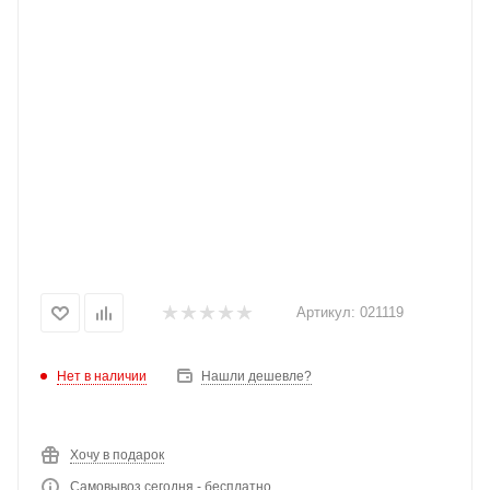
Артикул:
021119
Нет в наличии
Нашли дешевле?
Хочу в подарок
Самовывоз сегодня - бесплатно