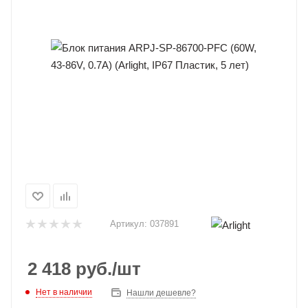
Артикул:
037891
2 418
руб.
/шт
Нет в наличии
Нашли дешевле?