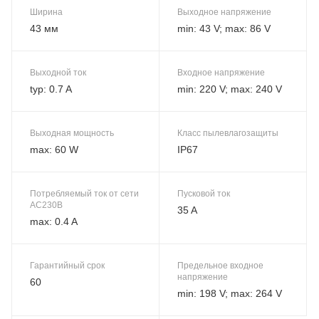
Ширина
Выходное напряжение
43 мм
min: 43 V; max: 86 V
Выходной ток
Входное напряжение
typ: 0.7 A
min: 220 V; max: 240 V
Выходная мощность
Класс пылевлагозащиты
max: 60 W
IP67
Потребляемый ток от сети
Пусковой ток
AC230В
35 A
max: 0.4 A
Гарантийный срок
Предельное входное
напряжение
60
min: 198 V; max: 264 V