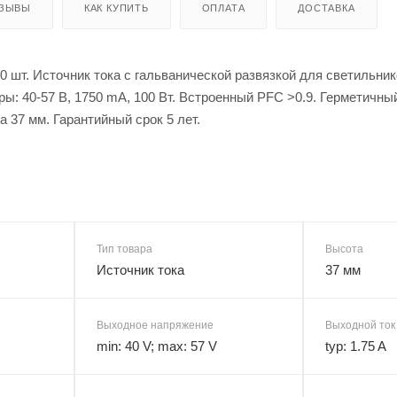
ЗЫВЫ
КАК КУПИТЬ
ОПЛАТА
ДОСТАВКА
00 шт. Источник тока с гальванической развязкой для светильн
: 40-57 В, 1750 mА, 100 Вт. Встроенный PFC >0.9. Герметичны
а 37 мм. Гарантийный срок 5 лет.
Тип товара
Высота
Источник тока
37 мм
Выходное напряжение
Выходной ток
min: 40 V; max: 57 V
typ: 1.75 A