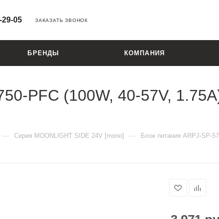
-29-05
ЗАКАЗАТЬ ЗВОНОК
БРЕНДЫ
КОМПАНИЯ
0-PFC (100W, 40-57V, 1.75A) (
—
—
Серия MOONLIGHT SIDE 24V [mono]
Блок питания ARPJ-SP-5717