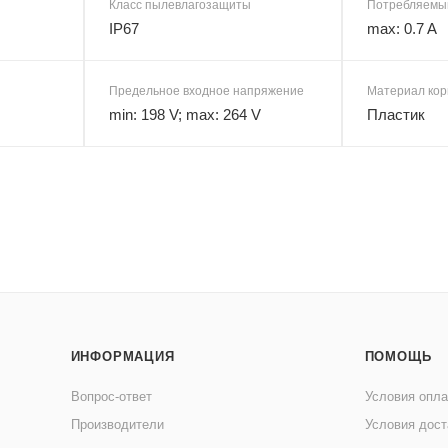
Класс пылевлагозащиты
Потребляемый
IP67
max: 0.7 A
Предельное входное напряжение
Материал кор
min: 198 V; max: 264 V
Пластик
ИНФОРМАЦИЯ
ПОМОЩЬ
Вопрос-ответ
Условия опл
Производители
Условия дост