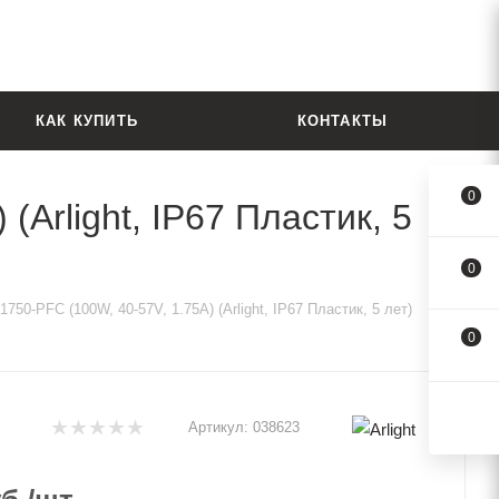
КАК КУПИТЬ
КОНТАКТЫ
0
Arlight, IP67 Пластик, 5
0
50-PFC (100W, 40-57V, 1.75A) (Arlight, IP67 Пластик, 5 лет)
0
Артикул:
038623