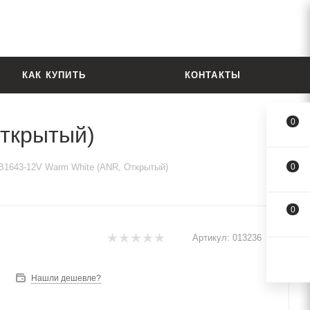
КАК КУПИТЬ
КОНТАКТЫ
0
ткрытый)
1643-12V Warm White (ANR, Открытый)
0
0
Артикул:
013236
Нашли дешевле?