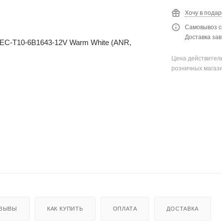
Хочу в подар
Самовывоз с
Доставка зав
Цена действитель
розничных магаз
ЗЫВЫ
КАК КУПИТЬ
ОПЛАТА
ДОСТАВКА