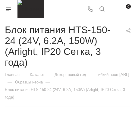
0
Блок питания HTS-150-
24 (24V, 6.2A, 150W)
(Arlight, IP20 Сетка, 3
года)
—
—
—
Главная
Каталог
Декор, новый год
Гибкий неон [ARL]
—
—
Образцы неона
Блок питания HTS-150-24 (24V, 6.2A, 150W) (Arlight, IP20 Сетка, 3
года)