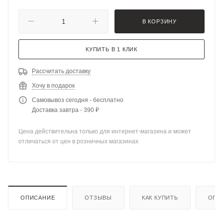
В КОРЗИНУ
КУПИТЬ В 1 КЛИК
Рассчитать доставку
Хочу в подарок
Самовывоз сегодня - бесплатно
Доставка завтра - 390 ₽
Цена действительна только для интернет-магазина и может
отличаться от цен в розничных магазинах
ОПИСАНИЕ
ОТЗЫВЫ
КАК КУПИТЬ
ОПЛ