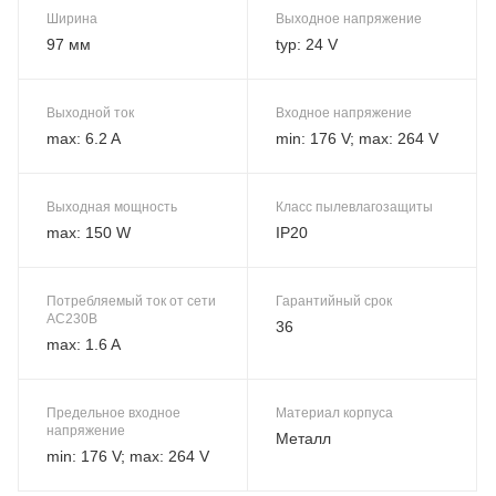
Ширина
Выходное напряжение
97 мм
typ: 24 V
Выходной ток
Входное напряжение
max: 6.2 A
min: 176 V; max: 264 V
Выходная мощность
Класс пылевлагозащиты
max: 150 W
IP20
Потребляемый ток от сети
Гарантийный срок
AC230В
36
max: 1.6 A
Предельное входное
Материал корпуса
напряжение
Металл
min: 176 V; max: 264 V