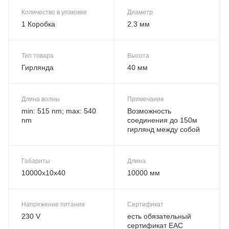
Количество в упаковке
Диаметр
1 Коробка
2.3 мм
Тип товара
Высота
Гирлянда
40 мм
Длина волны
Примечание
min: 515 nm; max: 540
Возможность
nm
соединения до 150м
гирлянд между собой
Габариты
Длина
10000x10x40
10000 мм
Напряжение питания
Сертификат
230 V
есть обязательный
сертификат EAC