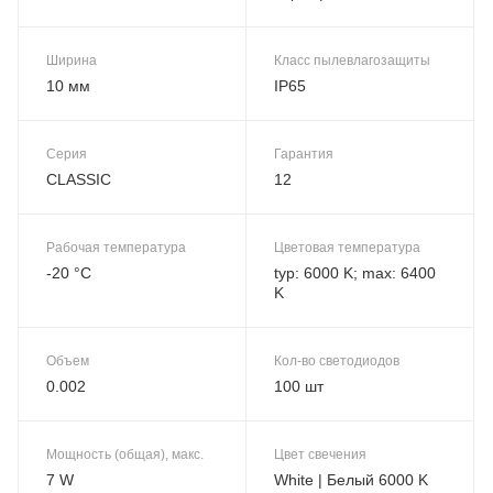
Ширина
Класс пылевлагозащиты
10 мм
IP65
Серия
Гарантия
CLASSIC
12
Рабочая температура
Цветовая температура
-20 °C
typ: 6000 K; max: 6400
K
Объем
Кол-во светодиодов
0.002
100 шт
Мощность (общая), макс.
Цвет свечения
7 W
White | Белый 6000 K