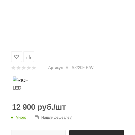
Артикул:
RL-S3*20F-B/W
12 900
руб.
/шт
Много
Нашли дешевле?