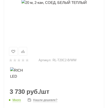
Артикул:
RL-T20C2-B/WW
3 730
руб.
/шт
Много
Нашли дешевле?