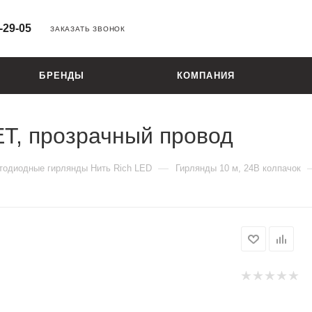
-29-05
ЗАКАЗАТЬ ЗВОНОК
БРЕНДЫ
КОМПАНИЯ
ЕТ, прозрачный провод
—
тодиодные гирлянды Нить Rich LED
Гирлянды 10 м, 24В колпачок