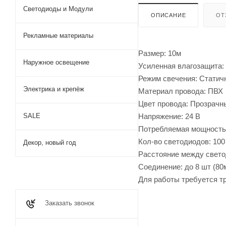
Светодиоды и Модули
ОПИСАНИЕ
ОТ
Рекламные материалы
Размер: 10м
Наружное освещение
Усиленная влагозащита: 
Режим свечения: Статич
Электрика и крепёж
Материал провода: ПВХ
Цвет провода: Прозрачн
Напряжение: 24 В
SALE
Потребляемая мощность:
Кол-во светодиодов: 10
Декор, новый год
Расстояние между свето
Соединение: до 8 шт (80
Для работы требуется тр
Заказать звонок