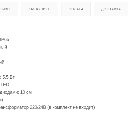
ЗЫВЫ
КАК КУПИТЬ
ОПЛАТА
ДОСТАВКА
IP65
ный
ый
 5,5 Вт
0 LED
диодами: 10 см
м)
ансформатор 220/24В (в комплект не входит)