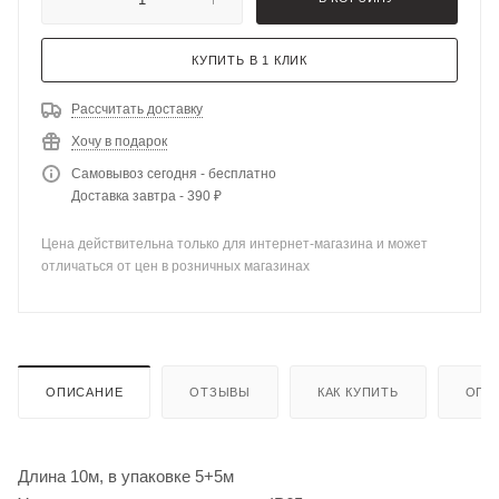
КУПИТЬ В 1 КЛИК
Рассчитать доставку
Хочу в подарок
Самовывоз сегодня - бесплатно
Доставка завтра - 390 ₽
Цена действительна только для интернет-магазина и может
отличаться от цен в розничных магазинах
ОПИСАНИЕ
ОТЗЫВЫ
КАК КУПИТЬ
ОПЛ
Длина 10м, в упаковке 5+5м