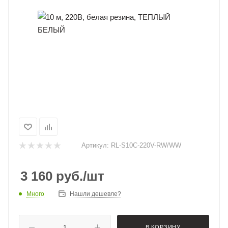
Артикул:
RL-S10C-220V-RW/WW
3 160
руб.
/шт
Много
Нашли дешевле?
В КОРЗИНУ