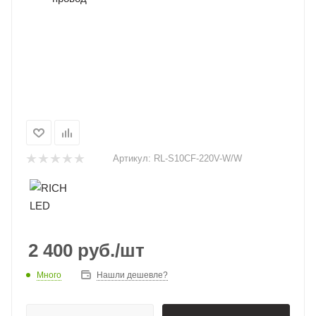
Артикул:
RL-S10CF-220V-W/W
2 400
руб.
/шт
Много
Нашли дешевле?