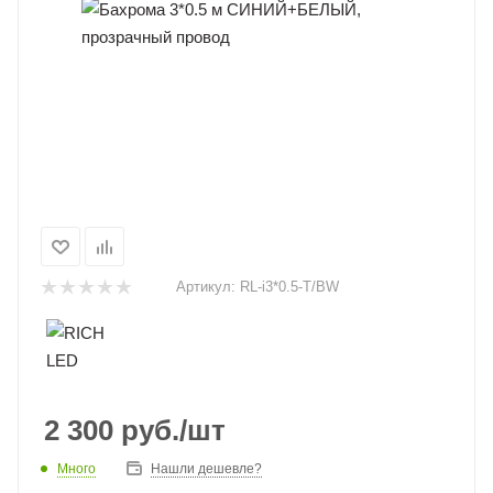
Артикул:
RL-i3*0.5-T/BW
2 300
руб.
/шт
Много
Нашли дешевле?