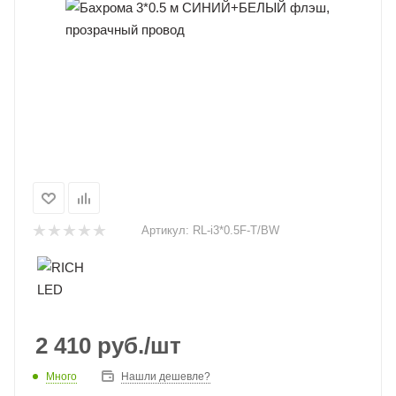
Артикул:
RL-i3*0.5F-T/BW
2 410
руб.
/шт
Много
Нашли дешевле?