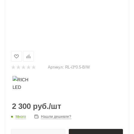
Артикул:
RL-i3*0.5-B/W
2 300
руб.
/шт
Много
Нашли дешевле?