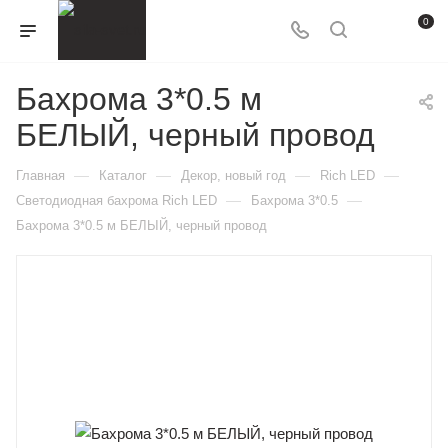
0
Бахрома 3*0.5 м
БЕЛЫЙ, черный провод
—
—
—
—
Главная
Каталог
Декор, новый год
Rich LED
—
—
Светодиодная бахрома Rich LED
Бахрома 3*0.5
Бахрома 3*0.5 м БЕЛЫЙ, черный провод